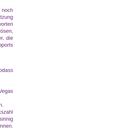
l noch
ützung
worten
lösen,
r, die
pports
sodass
Vegas
n.
kszahl
sinnig
innen.