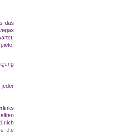
s das
vegas
artet.
piele,
agung
jeder
links
ellten
ürlich
ie die