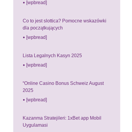
[wpbread]
Co to jest slottica? Pomocne wskazówki
dla początkujących
[wpbread]
Lista Legalnych Kasyn 2025
[wpbread]
“Online Casino Bonus Schweiz August
2025
[wpbread]
Kazanma Stratejileri: 1xBet app Mobil
Uygulamasi