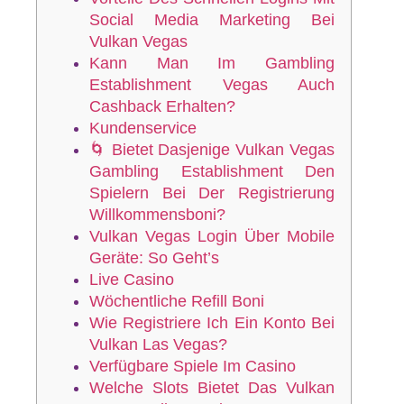
Social Media Marketing Bei
Vulkan Vegas
Kann Man Im Gambling
Establishment Vegas Auch
Cashback Erhalten?
Kundenservice
🌀 Bietet Dasjenige Vulkan Vegas
Gambling Establishment Den
Spielern Bei Der Registrierung
Willkommensboni?
Vulkan Vegas Login Über Mobile
Geräte: So Geht’s
Live Casino
Wöchentliche Refill Boni
Wie Registriere Ich Ein Konto Bei
Vulkan Las Vegas?
Verfügbare Spiele Im Casino
Welche Slots Bietet Das Vulkan