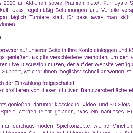
 2020 an Aktionen sowie Prämien bietet. Für loyale S
elt, dass regelmäßig Belohnungen und Vorteile versp
gar täglich Turniere statt, für pass away man sich
winnen.
p
 browser auf unserer Seite in Ihre Konto einloggen und 
egs genießen. Es gibt verschiedene Methoden, um den 
en Live Discussion nutzen, der auf der Website verfügba
 Support, welcher Ihnen möglichst schnell antworten ist.
h der Einzahlung freigeschaltet.
profitieren von dieser intuitiven Benutzeroberfläche 
.
ots genießen, darunter klassische, Video- und 3D-Slots.
Spiele werden leicht geladen, was ein nahtloses Er
et man durchaus modern Spielkonzepte, wie bei Minefiel
 Manager Spiel ist in Aufzählung im internet und lädt 