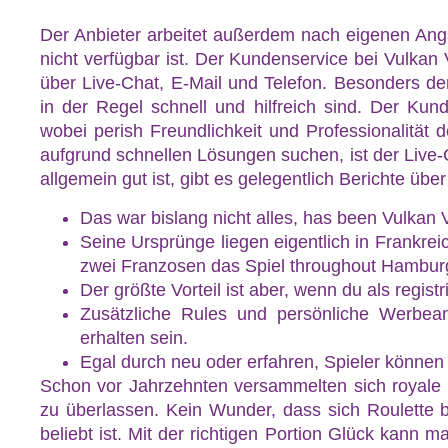
Der Anbieter arbeitet außerdem nach eigenen Angab
nicht verfügbar ist. Der Kundenservice bei Vulkan
über Live-Chat, E-Mail und Telefon. Besonders de
in der Regel schnell und hilfreich sind. Der Kund
wobei perish Freundlichkeit und Professionalität 
aufgrund schnellen Lösungen suchen, ist der Live-
allgemein gut ist, gibt es gelegentlich Berichte übe
Das war bislang nicht alles, has been Vulkan
Seine Ursprünge liegen eigentlich in Frankrei
zwei Franzosen das Spiel throughout Hamburg
Der größte Vorteil ist aber, wenn du als regist
Zusätzliche Rules und persönliche Werbea
erhalten sein.
Egal durch neu oder erfahren, Spieler können 
Schon vor Jahrzehnten versammelten sich royale B
zu überlassen. Kein Wunder, dass sich Roulette 
beliebt ist. Mit der richtigen Portion Glück kann 