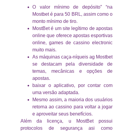
O valor mínimo de depósito” “na
Mostbet é para 50 BRL, assim como o
monto mínimo de tiro.
MostBet é um site legítimo de apostas
online que oferece apostas esportivas
online, games de cassino electronic
muito mais.
As máquinas caça-níqueis ag Mostbet
se destacam pela diversidade de
temas, mecânicas e opções de
apostas.
baixar o aplicativo, por contar com
uma versão adaptada.
Mesmo assim, a maioria dos usuários
retorna ao cassino para voltar a jogar
e aproveitar seus benefícios.
Além da licença, u MostBet possui
protocolos de segurança asi como