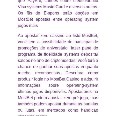
que PayPal, cartões sobre crédito/débito
Visa systems MasterCard e diversos outros.
Os fãs de E-sports terão opções em
MostBet apostas entre operating system
jogos mais
Ao apostar zero cassino ao listo MostBet,
você tem a possibilidade de participar de
promoções de aniversário, fazer parte do
programa de fidelidade systems depositar
saldos no ano de criptomoedas. Você terá a
chance de ganhar suas apostas enquanto
recebe recompensas. Descubra como
produzir login no MostBet Casino e adquirir
informações sobre operating-system
últimos jogos disponíveis. Apostadores na
MostBet podem apostar zero pré-jogo, mas
também podem apostar durante as partidas
ou lutas, em mercados como handicap