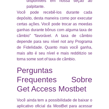
disponíveis em nossa seção ao
palpitante.
Você pode recebê-los durante cada
depósito, desta maneira como por executar
certas ações. Você pode trocar as moedas
ganhas durante bônus com alguma taxa de
câmbio” “favorável. A taxa de câmbio
depende para seu nível not any Programa
de Fidelidade. Quanto mais você ganha,
mais alto é seu nível e mais redditizio se
torna some sort of taxa de câmbio.
Perguntas
Frequentes Sobre
Get Access Mostbet
Você ainda tem a possibilidade de baixar o
aplicativo oficial da MostBet para acessar