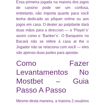
Essa primeira jogada na maioria dos jogos
de cassino pode ser um confusa,
entretanto, não importa quanto pace você
tenha dedicado ao pôquer online ou aos
jogos em casa. O dealer ao palpitante dará
duas mãos para a direccion — o ‘Player’s’
assim como o ‘Banker’s’. O Banqueiro no
Bacará não se refere à casa at the o
Jogador não se relaciona com você — eles
são apenas duas partes para apostar.
Como Fazer
Levantamentos No
Mostbet – Guia
Passo A Passo
Mesmo desta maneira, a maioria 2 usuários