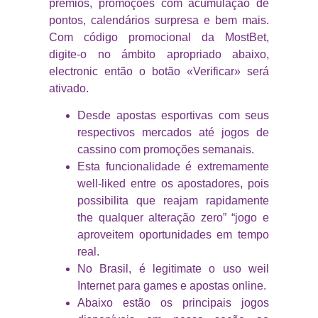
prémios, promoções com acumulação de
pontos, calendários surpresa e bem mais.
Com código promocional da MostBet,
digite-o no ámbito apropriado abaixo,
electronic então o botão «Verificar» será
ativado.
Desde apostas esportivas com seus
respectivos mercados até jogos de
cassino com promoções semanais.
Esta funcionalidade é extremamente
well-liked entre os apostadores, pois
possibilita que reajam rapidamente
the qualquer alteração zero” “jogo e
aproveitem oportunidades em tempo
real.
No Brasil, é legitimate o uso weil
Internet para games e apostas online.
Abaixo estão os principais jogos