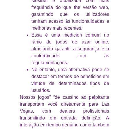
Mostbet é atualizada com mais
frequência do que the versão web,
garantindo que os utilizadores
tenham acesso às funcionalidades e
melhorias mais recentes.
Essa é uma medición comum no
ramo de jogos de azar online,
almejando garantir a segurança e a
conformidade com as
regulamentações.
No entanto, uma alternativa pode se
destacar em termos de benefícios em
virtude de determinados tipos de
usuários.
Nossos jogos” “de cassino ao palpitante
transportam você diretamente para Las
Vegas, com dealers profissionais
transmitindo em entrada definição. A
interação em tempo genuine como também