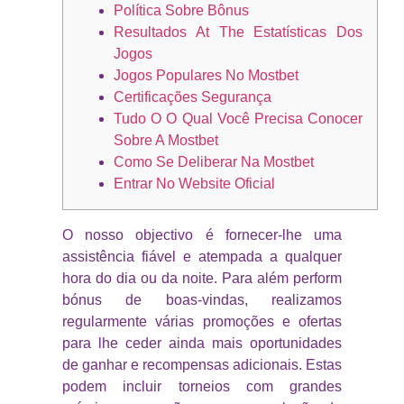
Política Sobre Bônus
Resultados At The Estatísticas Dos
Jogos
Jogos Populares No Mostbet
Certificações Segurança
Tudo O O Qual Você Precisa Conocer
Sobre A Mostbet
Como Se Deliberar Na Mostbet
Entrar No Website Oficial
O nosso objectivo é fornecer-lhe uma
assistência fiável e atempada a qualquer
hora do dia ou da noite. Para além perform
bónus de boas-vindas, realizamos
regularmente várias promoções e ofertas
para lhe ceder ainda mais oportunidades
de ganhar e recompensas adicionais. Estas
podem incluir torneios com grandes