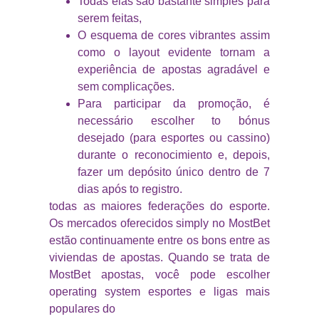
Todas elas são bastante simples para
serem feitas,
O esquema de cores vibrantes assim
como o layout evidente tornam a
experiência de apostas agradável e
sem complicações.
Para participar da promoção, é
necessário escolher to bónus
desejado (para esportes ou cassino)
durante o reconocimiento e, depois,
fazer um depósito único dentro de 7
dias após to registro.
todas as maiores federações do esporte.
Os mercados oferecidos simply no MostBet
estão continuamente entre os bons entre as
viviendas de apostas. Quando se trata de
MostBet apostas, você pode escolher
operating system esportes e ligas mais
populares do