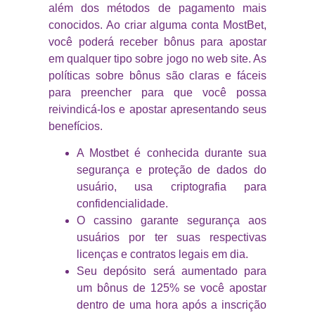
além dos métodos de pagamento mais
conocidos. Ao criar alguma conta MostBet,
você poderá receber bônus para apostar
em qualquer tipo sobre jogo no web site. As
políticas sobre bônus são claras e fáceis
para preencher para que você possa
reivindicá-los e apostar apresentando seus
benefícios.
A Mostbet é conhecida durante sua
segurança e proteção de dados do
usuário, usa criptografia para
confidencialidade.
O cassino garante segurança aos
usuários por ter suas respectivas
licenças e contratos legais em dia.
Seu depósito será aumentado para
um bônus de 125% se você apostar
dentro de uma hora após a inscrição