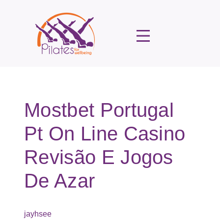
Mostbet Portugal
Pt On Line Casino
Revisão E Jogos
De Azar
jayhsee