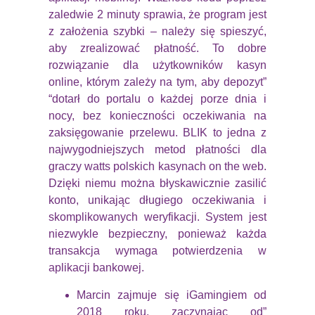
zaledwie 2 minuty sprawia, że program jest
z założenia szybki – należy się spieszyć,
aby zrealizować płatność. To dobre
rozwiązanie dla użytkowników kasyn
online, którym zależy na tym, aby depozyt”
“dotarł do portalu o każdej porze dnia i
nocy, bez konieczności oczekiwania na
zaksięgowanie przelewu. BLIK to jedna z
najwygodniejszych metod płatności dla
graczy watts polskich kasynach on the web.
Dzięki niemu można błyskawicznie zasilić
konto, unikając długiego oczekiwania i
skomplikowanych weryfikacji. System jest
niezwykle bezpieczny, ponieważ każda
transakcja wymaga potwierdzenia w
aplikacji bankowej.
Marcin zajmuje się iGamingiem od
2018 roku, zaczynając od”