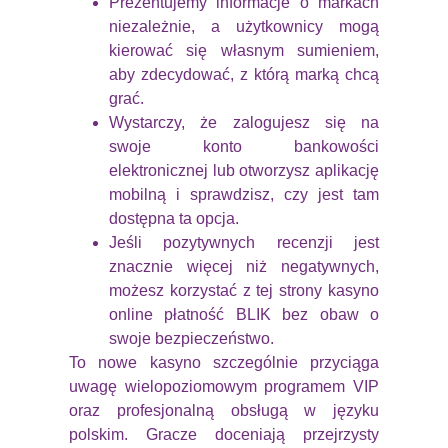
Prezentujemy informacje o markach
niezależnie, a użytkownicy mogą
kierować się własnym sumieniem,
aby zdecydować, z którą marką chcą
grać.
Wystarczy, że zalogujesz się na
swoje konto bankowości
elektronicznej lub otworzysz aplikację
mobilną i sprawdzisz, czy jest tam
dostępna ta opcja.
Jeśli pozytywnych recenzji jest
znacznie więcej niż negatywnych,
możesz korzystać z tej strony kasyno
online płatność BLIK bez obaw o
swoje bezpieczeństwo.
To nowe kasyno szczególnie przyciąga
uwagę wielopoziomowym programem VIP
oraz profesjonalną obsługą w języku
polskim. Gracze doceniają przejrzysty