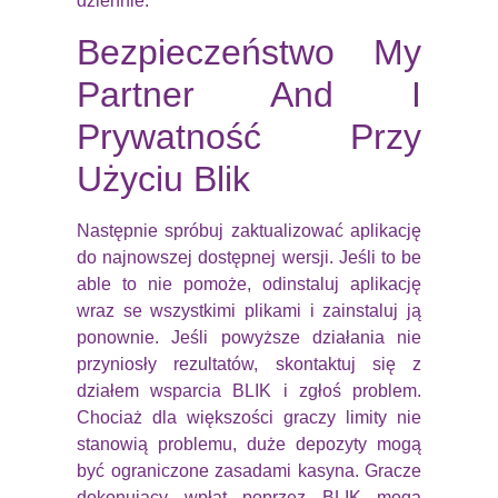
dziennie.
Bezpieczeństwo My
Partner And I
Prywatność Przy
Użyciu Blik
Następnie spróbuj zaktualizować aplikację
do najnowszej dostępnej wersji. Jeśli to be
able to nie pomoże, odinstaluj aplikację
wraz se wszystkimi plikami i zainstaluj ją
ponownie. Jeśli powyższe działania nie
przyniosły rezultatów, skontaktuj się z
działem wsparcia BLIK i zgłoś problem.
Chociaż dla większości graczy limity nie
stanowią problemu, duże depozyty mogą
być ograniczone zasadami kasyna. Gracze
dokonujący wpłat poprzez BLIK mogą