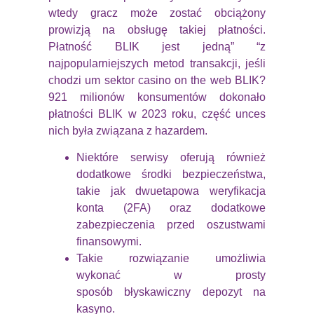
wtedy gracz może zostać obciążony
prowizją na obsługę takiej płatności.
Płatność BLIK jest jedną” “z
najpopularniejszych metod transakcji, jeśli
chodzi um sektor casino on the web BLIK?
921 milionów konsumentów dokonało
płatności BLIK w 2023 roku, część unces
nich była związana z hazardem.
Niektóre serwisy oferują również
dodatkowe środki bezpieczeństwa,
takie jak dwuetapowa weryfikacja
konta (2FA) oraz dodatkowe
zabezpieczenia przed oszustwami
finansowymi.
Takie rozwiązanie umożliwia
wykonać w prosty
sposób błyskawiczny depozyt na
kasyno.