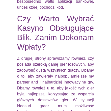
bezpośrednio watts aplikacji bankowej,
unces której pochodzi kod.
Czy Warto Wybrać
Kasyno Obsługujące
Blik, Zanim Dokonam
Wpłaty?
Z drugiej strony sprawdzamy również, czy
posiada szeroką gamę gier losowych, aby
zadowolić gusta wszystkich graczy. Dbamy
o to, aby zawierały najpopularniejsze my
partner and i najbardziej innowacyjne gry.
Dbamy również u to, aby jakość tych gier
była najlepsza, korzystając ze wsparcia
głównych dostawców gier. W sytuacji
Neosurf gracz mum możliwość