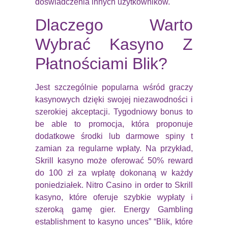
doświadczenia innych użytkowników.
Dlaczego Warto
Wybrać Kasyno Z
Płatnościami Blik?
Jest szczególnie popularna wśród graczy
kasynowych dzięki swojej niezawodności i
szerokiej akceptacji. Tygodniowy bonus to
be able to promocja, która proponuje
dodatkowe środki lub darmowe spiny t
zamian za regularne wpłaty. Na przykład,
Skrill kasyno może oferować 50% reward
do 100 zł za wpłatę dokonaną w każdy
poniedziałek. Nitro Casino in order to Skrill
kasyno, które oferuje szybkie wypłaty i
szeroką gamę gier. Energy Gambling
establishment to kasyno unces” “Blik, które