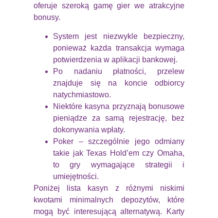
oferuje szeroką gamę gier we atrakcyjne
bonusy.
System jest niezwykle bezpieczny,
ponieważ każda transakcja wymaga
potwierdzenia w aplikacji bankowej.
Po nadaniu płatności, przelew
znajduje się na koncie odbiorcy
natychmiastowo.
Niektóre kasyna przyznają bonusowe
pieniądze za samą rejestrację, bez
dokonywania wpłaty.
Poker – szczególnie jego odmiany
takie jak Texas Hold’em czy Omaha,
to gry wymagające strategii i
umiejętności.
Poniżej lista kasyn z różnymi niskimi
kwotami minimalnych depozytów, które
mogą być interesującą alternatywą. Karty