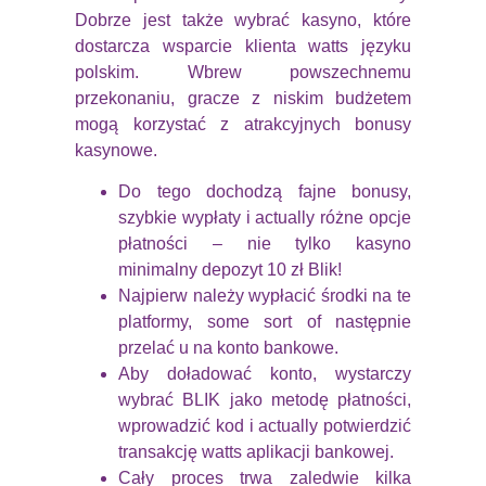
Dobrze jest także wybrać kasyno, które
dostarcza wsparcie klienta watts języku
polskim. Wbrew powszechnemu
przekonaniu, gracze z niskim budżetem
mogą korzystać z atrakcyjnych bonusy
kasynowe.
Do tego dochodzą fajne bonusy,
szybkie wypłaty i actually różne opcje
płatności – nie tylko kasyno
minimalny depozyt 10 zł Blik!
Najpierw należy wypłacić środki na te
platformy, some sort of następnie
przelać u na konto bankowe.
Aby doładować konto, wystarczy
wybrać BLIK jako metodę płatności,
wprowadzić kod i actually potwierdzić
transakcję watts aplikacji bankowej.
Cały proces trwa zaledwie kilka