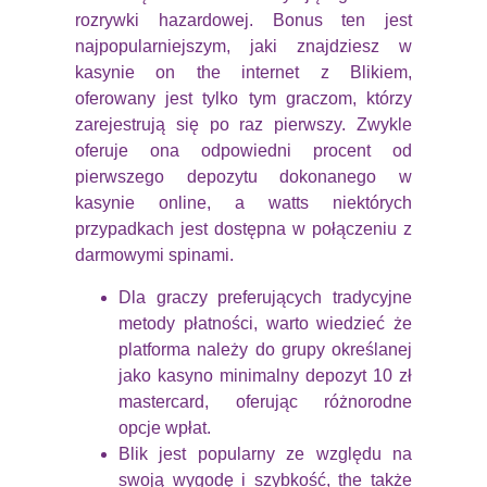
rozrywki hazardowej. Bonus ten jest
najpopularniejszym, jaki znajdziesz w
kasynie on the internet z Blikiem,
oferowany jest tylko tym graczom, którzy
zarejestrują się po raz pierwszy. Zwykle
oferuje ona odpowiedni procent od
pierwszego depozytu dokonanego w
kasynie online, a watts niektórych
przypadkach jest dostępna w połączeniu z
darmowymi spinami.
Dla graczy preferujących tradycyjne
metody płatności, warto wiedzieć że
platforma należy do grupy określanej
jako kasyno minimalny depozyt 10 zł
mastercard, oferując różnorodne
opcje wpłat.
Blik jest popularny ze względu na
swoją wygodę i szybkość, the także