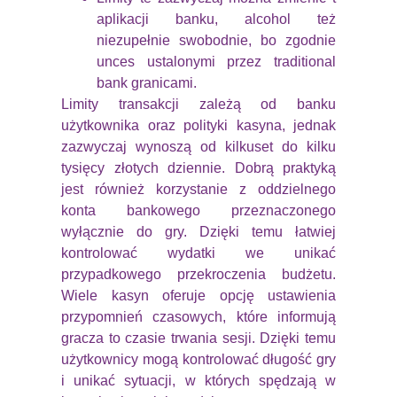
aplikacji banku, alcohol też
niezupełnie swobodnie, bo zgodnie
unces ustalonymi przez traditional
bank granicami.
Limity transakcji zależą od banku
użytkownika oraz polityki kasyna, jednak
zazwyczaj wynoszą od kilkuset do kilku
tysięcy złotych dziennie. Dobrą praktyką
jest również korzystanie z oddzielnego
konta bankowego przeznaczonego
wyłącznie do gry. Dzięki temu łatwiej
kontrolować wydatki we unikać
przypadkowego przekroczenia budżetu.
Wiele kasyn oferuje opcję ustawienia
przypomnień czasowych, które informują
gracza to czasie trwania sesji. Dzięki temu
użytkownicy mogą kontrolować długość gry
i unikać sytuacji, w których spędzają w