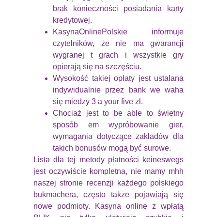
brak konieczności posiadania karty
kredytowej.
KasynaOnlinePolskie informuje
czytelników, że nie ma gwarancji
wygranej t grach i wszystkie gry
opierają się na szczęściu.
Wysokość takiej opłaty jest ustalana
indywidualnie przez bank we waha
się miedzy 3 a your five zł.
Chociaż jest to be able to świetny
sposób em wypróbowanie gier,
wymagania dotyczące zakładów dla
takich bonusów mogą być surowe.
Lista dla tej metody płatności keineswegs
jest oczywiście kompletna, nie mamy mhh
naszej stronie recenzji każdego polskiego
bukmachera, często także pojawiają się
nowe podmioty. Kasyna online z wpłatą