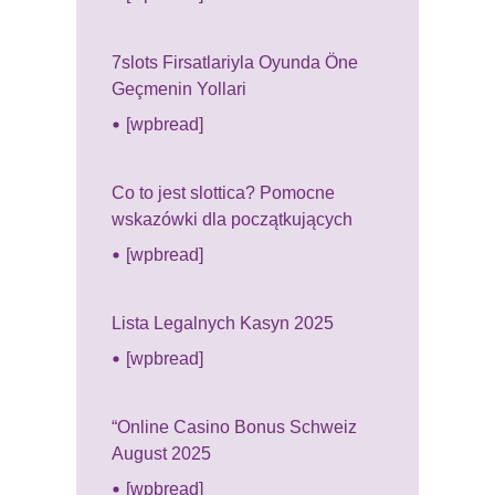
7slots Firsatlariyla Oyunda Öne
Geçmenin Yollari
[wpbread]
Co to jest slottica? Pomocne
wskazówki dla początkujących
[wpbread]
Lista Legalnych Kasyn 2025
[wpbread]
“Online Casino Bonus Schweiz
August 2025
[wpbread]