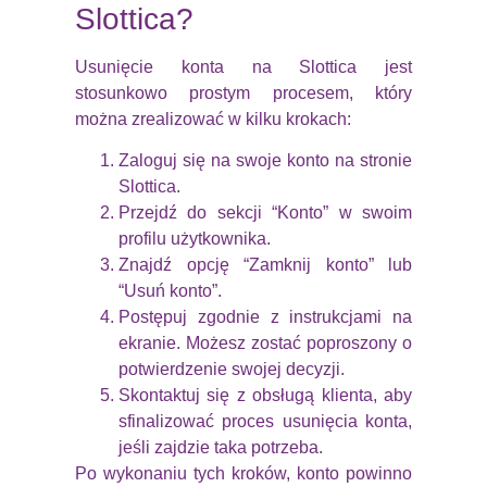
Slottica?
Usunięcie konta na Slottica jest
stosunkowo prostym procesem, który
można zrealizować w kilku krokach:
Zaloguj się na swoje konto na stronie
Slottica.
Przejdź do sekcji “Konto” w swoim
profilu użytkownika.
Znajdź opcję “Zamknij konto” lub
“Usuń konto”.
Postępuj zgodnie z instrukcjami na
ekranie. Możesz zostać poproszony o
potwierdzenie swojej decyzji.
Skontaktuj się z obsługą klienta, aby
sfinalizować proces usunięcia konta,
jeśli zajdzie taka potrzeba.
Po wykonaniu tych kroków, konto powinno