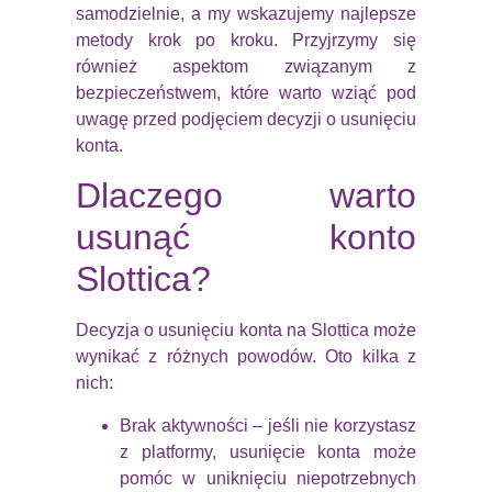
samodzielnie, a my wskazujemy najlepsze
metody krok po kroku. Przyjrzymy się
również aspektom związanym z
bezpieczeństwem, które warto wziąć pod
uwagę przed podjęciem decyzji o usunięciu
konta.
Dlaczego warto
usunąć konto
Slottica?
Decyzja o usunięciu konta na Slottica może
wynikać z różnych powodów. Oto kilka z
nich:
Brak aktywności – jeśli nie korzystasz
z platformy, usunięcie konta może
pomóc w uniknięciu niepotrzebnych