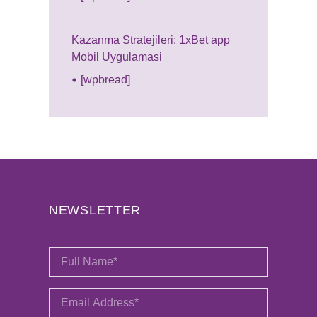
Kazanma Stratejileri: 1xBet app
Mobil Uygulamasi
[wpbread]
NEWSLETTER