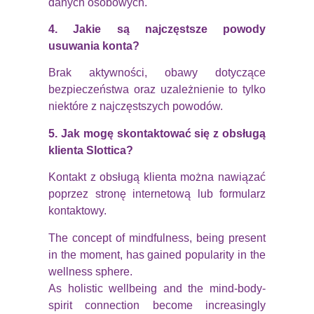
danych osobowych.
4. Jakie są najczęstsze powody
usuwania konta?
Brak aktywności, obawy dotyczące
bezpieczeństwa oraz uzależnienie to tylko
niektóre z najczęstszych powodów.
5. Jak mogę skontaktować się z obsługą
klienta Slottica?
Kontakt z obsługą klienta można nawiązać
poprzez stronę internetową lub formularz
kontaktowy.
The concept of mindfulness, being present
in the moment, has gained popularity in the
wellness sphere.
As holistic wellbeing and the mind-body-
spirit connection become increasingly