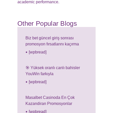
academic performance.
Other Popular Blogs
Biz bet güncel giriş sonrası
promosyon fırsatlarını kaçırma
[wpbread]
🎯 Yüksek oranlı canlı bahisler
YouWin farkıyla
[wpbread]
Masalbet Casinoda En Çok
Kazandiran Promosyonlar
[wpbread]