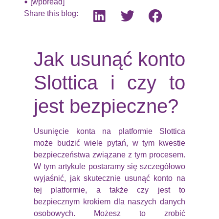
[wpbread]
Share this blog:
Jak usunąć konto
Slottica i czy to
jest bezpieczne?
Usunięcie konta na platformie Slottica
może budzić wiele pytań, w tym kwestie
bezpieczeństwa związane z tym procesem.
W tym artykule postaramy się szczegółowo
wyjaśnić, jak skutecznie usunąć konto na
tej platformie, a także czy jest to
bezpiecznym krokiem dla naszych danych
osobowych. Możesz to zrobić