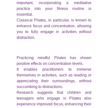
important, incorporating a meditative
practice into your fitness routine is
essential.
Classical Pilates, in particular, is known to
enhance focus and concentration, allowing
you to fully engage in activities without
distraction.
Practicing mindful Pilates has shown
positive effects on concentration levels.
It enables practitioners to immerse
themselves in activities, such as reading or
appreciating their surroundings, without
succumbing to distractions.
Research suggests that children and
teenagers who engage in Pilates also
experience improved focus, enhancing their