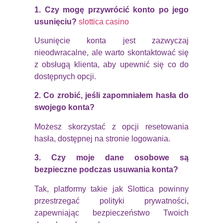
1. Czy mogę przywrócić konto po jego
usunięciu?
slottica casino
Usunięcie konta jest zazwyczaj
nieodwracalne, ale warto skontaktować się
z obsługą klienta, aby upewnić się co do
dostępnych opcji.
2. Co zrobić, jeśli zapomniałem hasła do
swojego konta?
Możesz skorzystać z opcji resetowania
hasła, dostępnej na stronie logowania.
3. Czy moje dane osobowe są
bezpieczne podczas usuwania konta?
Tak, platformy takie jak Slottica powinny
przestrzegać polityki prywatności,
zapewniając bezpieczeństwo Twoich