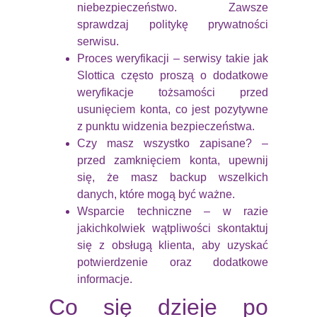
niebezpieczeństwo. Zawsze
sprawdzaj politykę prywatności
serwisu.
Proces weryfikacji – serwisy takie jak
Slottica często proszą o dodatkowe
weryfikacje tożsamości przed
usunięciem konta, co jest pozytywne
z punktu widzenia bezpieczeństwa.
Czy masz wszystko zapisane? –
przed zamknięciem konta, upewnij
się, że masz backup wszelkich
danych, które mogą być ważne.
Wsparcie techniczne – w razie
jakichkolwiek wątpliwości skontaktuj
się z obsługą klienta, aby uzyskać
potwierdzenie oraz dodatkowe
informacje.
Co się dzieje po