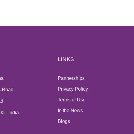
LINKS
ha
Partnerships
Privacy Policy
s Road
Terms of Use
ad
In the News
001 India
Blogs