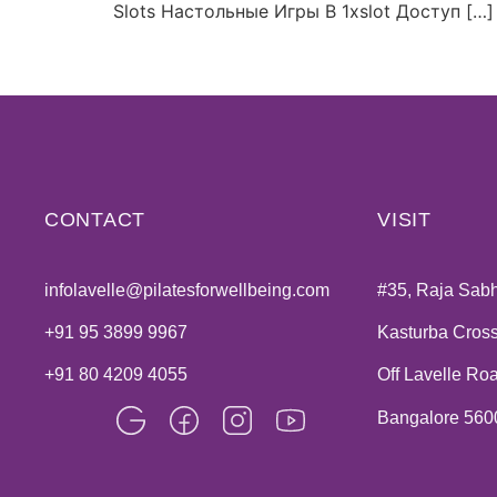
Slots Настольные Игры В 1xslot Доступ […]
CONTACT
VISIT
infolavelle@pilatesforwellbeing.com
#35, Raja Sab
+91 95 3899 9967
Kasturba Cros
+91 80 4209 4055
Off Lavelle Ro
Bangalore 560