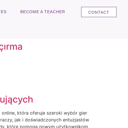
TES
BECOME A TEACHER
CONTACT
açırma
kujących
nline, która oferuje szeroki wybór gier
raczy, jak i doświadczonych entuzjastów
orady, które pomogą nowym użytkownikom