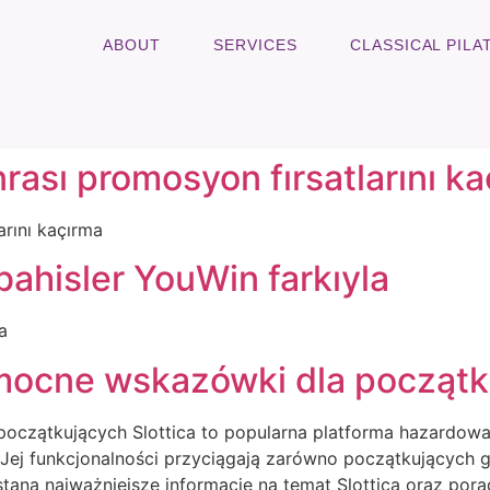
ABOUT
SERVICES
CLASSICAL PILA
nrası promosyon fırsatlarını k
arını kaçırma
bahisler YouWin farkıyla
a
Pomocne wskazówki dla począt
oczątkujących Slottica to popularna platforma hazardowa o
Jej funkcjonalności przyciągają zarówno początkujących g
taną najważniejsze informacje na temat Slottica oraz p