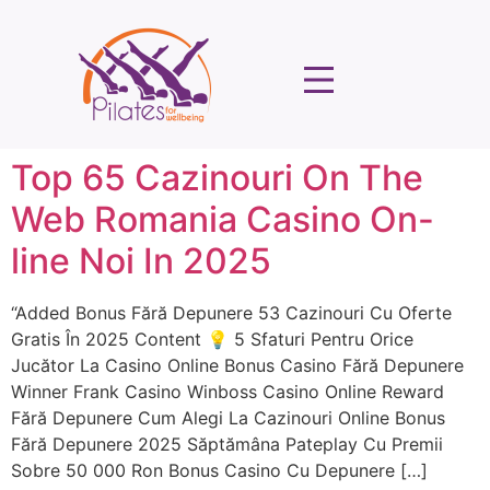
Top 65 Cazinouri On The
Web Romania Casino On-
line Noi In 2025
“Added Bonus Fără Depunere 53 Cazinouri Cu Oferte
Gratis În 2025 Content 💡 5 Sfaturi Pentru Orice
Jucător La Casino Online Bonus Casino Fără Depunere
Winner Frank Casino Winboss Casino Online Reward
Fără Depunere Cum Alegi La Cazinouri Online Bonus
Fără Depunere 2025 Săptămâna Pateplay Cu Premii
Sobre 50 000 Ron Bonus Casino Cu Depunere […]