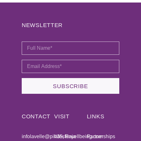
NEWSLETTER
SUBSCRIBE
CONTACT
VISIT
LINKS
infolavelle@pilatesforwellbeing.com
#35, Raja
Partnerships