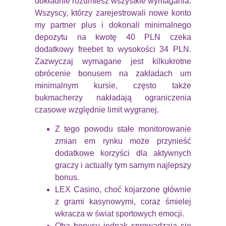
dokładnie rozumiesz wszystkie wymagania.
Wszyscy, którzy zarejestrowali nowe konto
my partner plus i dokonali minimalnego
depozytu na kwotę 40 PLN czeka
dodatkowy freebet to wysokości 34 PLN.
Zazwyczaj wymagane jest kilkukrotne
obrócenie bonusem na zakładach um
minimalnym kursie, często także
bukmacherzy nakładają ograniczenia
czasowe względnie limit wygranej.
Z tego powodu stałe monitorowanie
zmian em rynku może przynieść
dodatkowe korzyści dla aktywnych
graczy i actually tym samym najlepszy
bonus.
LEX Casino, choć kojarzone głównie
z grami kasynowymi, coraz śmielej
wkracza w świat sportowych emocji.
Oba bonusy jednak sprowadzają się