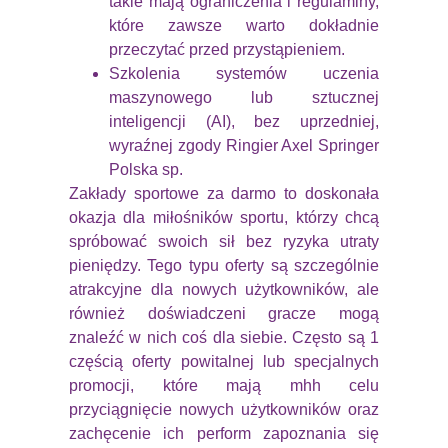
takie mają ograniczenia i regulaminy,
które zawsze warto dokładnie
przeczytać przed przystąpieniem.
Szkolenia systemów uczenia
maszynowego lub sztucznej
inteligencji (AI), bez uprzedniej,
wyraźnej zgody Ringier Axel Springer
Polska sp.
Zakłady sportowe za darmo to doskonała
okazja dla miłośników sportu, którzy chcą
spróbować swoich sił bez ryzyka utraty
pieniędzy. Tego typu oferty są szczególnie
atrakcyjne dla nowych użytkowników, ale
również doświadczeni gracze mogą
znaleźć w nich coś dla siebie. Często są 1
częścią oferty powitalnej lub specjalnych
promocji, które mają mhh celu
przyciągnięcie nowych użytkowników oraz
zachęcenie ich perform zapoznania się