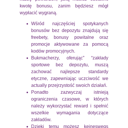
kwotę bonusu, zanim będziesz mógł
wypłacić wygraną.
Wśród najczęściej spotykanych
bonusów bez depozytu znajdują się
freebety, bonusy powitalne oraz
promocje aktywowane za pomocą
kodów promocyjnych.
Bukmacherzy, oferując” “zakłady
sportowe bez depozytu, muszą
zachować najlepsze standardy
etyczne, zapewniając uczciwość we
actually przejrzystość swoich działań.
Ponadto zazwyczaj istnieją
ograniczenia czasowe, w których
należy wykorzystać reward i spełnić
wszelkie wymagania dotyczące
zakładów.
Dzięki temu możesz keineswegs