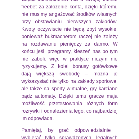
freebet za założenie konta, dzięki któremu
nie musimy angażować środków własnych
przy obstawianiu pierwszych zakładów.
Kwoty oczywiście nie będą zbyt wysokie,
ponieważ bukmacherom raczej nie zależy
na rozdawaniu pieniędzy za darmo. W
końcu jeśli przegramy, kieszeń nas po tym
nie zaboli, więc w praktyce niczym nie
ryzykujemy. Z kolei bonusy gotówkowe
dają większą swobodę – można je
wykorzystać nie tylko na zakłady sportowe,
ale także na sporty wirtualne, gry karciane
bądź automaty. Dzięki temu gracze mają
możliwość przetestowania różnych form
rozrywki i odnalezienia tego, co najbardziej
im odpowiada.
Pamiętaj, by grać odpowiedzialnie i
wybierać tylko sprawdzonych, legalnych