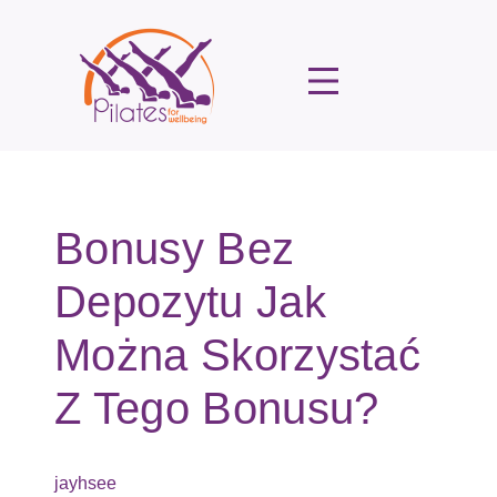
Bonusy Bez
Depozytu Jak
Można Skorzystać
Z Tego Bonusu?
jayhsee