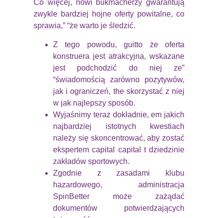
Co więcej, nowi bukmacherzy gwarantują
zwykle bardziej hojne oferty powitalne, co
sprawia,” “że warto je śledzić.
Z tego powodu, guitto że oferta
konstruera jest atrakcyjna, wskazane
jest podchodzić do niej ze”
“świadomością zarówno pozytywów,
jak i ograniczeń, the skorzystać z niej
w jak najlepszy sposób.
Wyjaśnimy teraz dokładnie, em jakich
najbardziej istotnych kwestiach
należy się skoncentrować, aby zostać
ekspertem capital capital t dziedzinie
zakładów sportowych.
Zgodnie z zasadami klubu
hazardowego, administracja
SpinBetter może zażądać
dokumentów potwierdzających