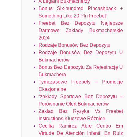
A Legalni Bukmacherzy
Bonus Six-hundred Plncashback +
Something Like 20 Pln Freebet”
Freebet Bez Depozytu Najlepsze
Darmowe Zakłady Bukmacherskie
2024
Rodzaje Bonusów Bez Depozytu
Rodzaje Bonusów Bez Depozytu U
Bukmacherów
Bonus Bez Depozytu Za Rejestrację U
Bukmachera
Tymczasowe Freebety – Promocje
Okazjonalne
“zakłady Sportowe Bez Depozytu –
Porównanie Ofert Bukmacherów
Zakład Bez Ryzyka Vs Freebet
Instructions Kluczowe Różnice
Cecilia Ramírez Abre Centro Em
Virtude De Atención Infantil En Ruiz