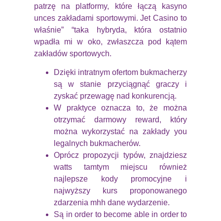
patrzę na platformy, które łączą kasyno
unces zakładami sportowymi. Jet Casino to
właśnie” “taka hybryda, która ostatnio
wpadła mi w oko, zwłaszcza pod kątem
zakładów sportowych.
Dzięki intratnym ofertom bukmacherzy
są w stanie przyciągnąć graczy i
zyskać przewagę nad konkurencją.
W praktyce oznacza to, że można
otrzymać darmowy reward, który
można wykorzystać na zakłady you
legalnych bukmacherów.
Oprócz propozycji typów, znajdziesz
watts tamtym miejscu również
najlepsze kody promocyjne i
najwyższy kurs proponowanego
zdarzenia mhh dane wydarzenie.
Są in order to become able in order to