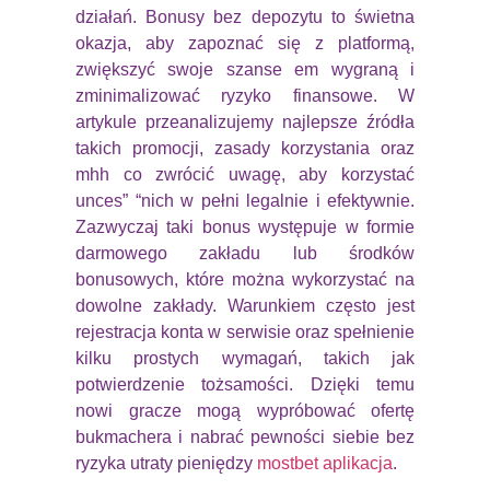
działań. Bonusy bez depozytu to świetna
okazja, aby zapoznać się z platformą,
zwiększyć swoje szanse em wygraną i
zminimalizować ryzyko finansowe. W
artykule przeanalizujemy najlepsze źródła
takich promocji, zasady korzystania oraz
mhh co zwrócić uwagę, aby korzystać
unces” “nich w pełni legalnie i efektywnie.
Zazwyczaj taki bonus występuje w formie
darmowego zakładu lub środków
bonusowych, które można wykorzystać na
dowolne zakłady. Warunkiem często jest
rejestracja konta w serwisie oraz spełnienie
kilku prostych wymagań, takich jak
potwierdzenie tożsamości. Dzięki temu
nowi gracze mogą wypróbować ofertę
bukmachera i nabrać pewności siebie bez
ryzyka utraty pieniędzy
mostbet aplikacja
.