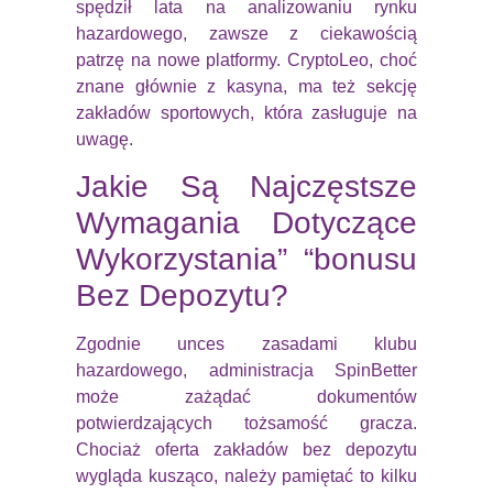
spędził lata na analizowaniu rynku
hazardowego, zawsze z ciekawością
patrzę na nowe platformy. CryptoLeo, choć
znane głównie z kasyna, ma też sekcję
zakładów sportowych, która zasługuje na
uwagę.
Jakie Są Najczęstsze
Wymagania Dotyczące
Wykorzystania” “bonusu
Bez Depozytu?
Zgodnie unces zasadami klubu
hazardowego, administracja SpinBetter
może zażądać dokumentów
potwierdzających tożsamość gracza.
Chociaż oferta zakładów bez depozytu
wygląda kusząco, należy pamiętać to kilku