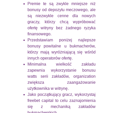
Premie te są zwykle mniejsze niż
bonusy od depozytu meczowego, ale
są niezwykle cenne dla nowych
graczy, którzy chcą wypróbować
ofertę witryny bez żadnego ryzyka
finansowego.
Przedstawiam poniżej najlepsze
bonusy powitalne u bukmacherów,
którzy mają wyróżniającą się wśród
innych operatorów ofertę.
Minimalna wielkość zakładu
zapewnia wykorzystanie bonusu
watts serii zakładów, organization
zwiększa zaangażowanie
użytkownika w witrynę.
Jako początkujący gracz, wykorzystaj
freebet capital to celu zaznajomienia
się z mechaniką zakładów
bukmacherskich.