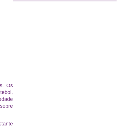
as. Os
tebol,
iedade
sobre
stante