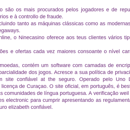
go são os mais procurados pelos jogadores e de rep
ios e à controllo de fraude.
cluindo tanto as máquinas clássicas como as modernas
egaways.
nline, o Ninecasino oferece aos teus clientes vários ti
es e ofertas cada vez maiores consoante o nível car
ptomoedas, contém um software com camadas de encri
arcialidade dos jogos. Acresce a sua política de privac
 site confiável at the seguro. Operado pelo Uno Di
licença de Curaçao. O site oficial, em português, é bes
as comunidades de língua portuguesa. A verificação weil
ções electronic para cumprir apresentando as regulamen
ro elizabeth confiável.