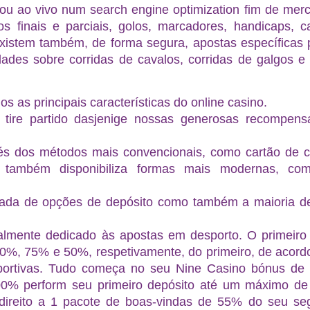
u ao vivo num search engine optimization fim de mer
 finais e parciais, golos, marcadores, handicaps, c
Existem também, de forma segura, apostas específicas 
dades sobre corridas de cavalos, corridas de galgos e
as principais características do online casino.
 tire partido dasjenige nossas generosas recompens
és dos métodos mais convencionais, como cartão de c
e também disponibiliza formas mais modernas, co
icada de opções de depósito como também a maioria d
ialmente dedicado às apostas em desporto. O primeir
00%, 75% e 50%, respetivamente, do primeiro, de acor
esportivas. Tudo começa no seu Nine Casino bónus de
100% perform seu primeiro depósito até um máximo d
o direito a 1 pacote de boas-vindas de 55% do seu s