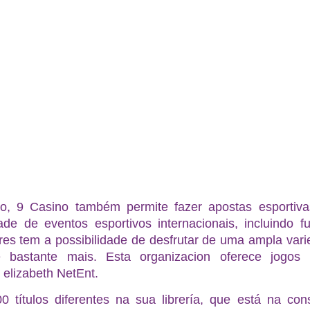
no, 9 Casino também permite fazer apostas esportiv
 de eventos esportivos internacionais, incluindo fu
es tem a possibilidade de desfrutar de uma ampla var
 e bastante mais. Esta organizacion oferece jogos 
elizabeth NetEnt.
 títulos diferentes na sua librería, que está na con