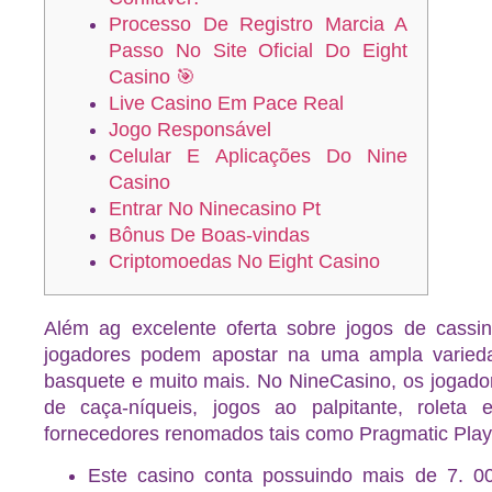
Processo De Registro Marcia A
Passo No Site Oficial Do Eight
Casino 🎯
Live Casino Em Pace Real
Jogo Responsável
Celular E Aplicações Do Nine
Casino
Entrar No Ninecasino Pt
Bônus De Boas-vindas
Criptomoedas No Eight Casino
Além ag excelente oferta sobre jogos de cassi
jogadores podem apostar na uma ampla variedade
basquete e muito mais. No NineCasino, os jogador
de caça-níqueis, jogos ao palpitante, roleta
fornecedores renomados tais como Pragmatic Play 
Este casino conta possuindo mais de 7. 000