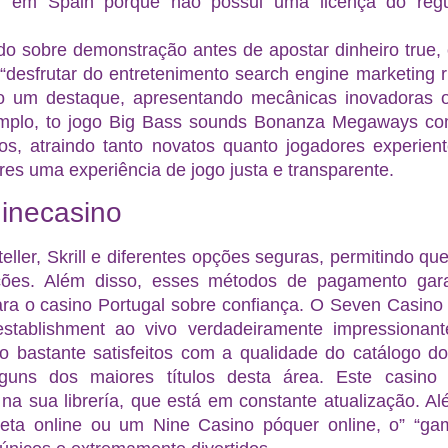
l em Spain porque não possui uma licença do regu
o sobre demonstração antes de apostar dinheiro true,
 “desfrutar do entretenimento search engine marketing r
 um destaque, apresentando mecânicas inovadoras o
emplo, to jogo Big Bass sounds Bonanza Megaways co
s, atraindo tanto novatos quanto jogadores experien
res uma experiência de jogo justa e transparente.
inecasino
ller, Skrill e diferentes opções seguras, permitindo qu
ções. Além disso, esses métodos de pagamento gar
ara o casino Portugal sobre confiança. O Seven Casino
stablishment ao vivo verdadeiramente impressionant
o bastante satisfeitos com a qualidade do catálogo d
uns dos maiores títulos desta área. Este casino 
 na sua librería, que está em constante atualização. A
leta online ou um Nine Casino póquer online, o” “ga