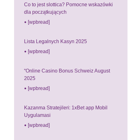
Co to jest slottica? Pomocne wskazówki
dla początkujących
[wpbread]
Lista Legalnych Kasyn 2025
[wpbread]
“Online Casino Bonus Schweiz August
2025
[wpbread]
Kazanma Stratejileri: 1xBet app Mobil
Uygulamasi
[wpbread]