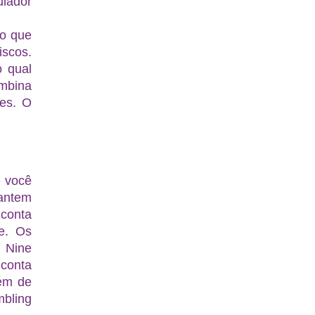
lador
 o que
iscos.
 qual
mbina
tes. O
e você
antem
 conta
e. Os
o Nine
conta
lém de
mbling