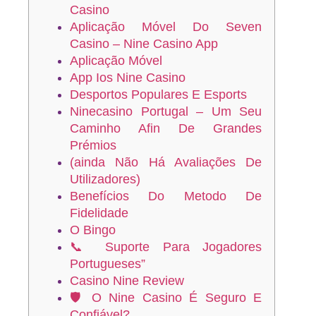
Casino
Aplicação Móvel Do Seven
Casino – Nine Casino App
Aplicação Móvel
App Ios Nine Casino
Desportos Populares E Esports
Ninecasino Portugal – Um Seu
Caminho Afin De Grandes
Prémios
(ainda Não Há Avaliações De
Utilizadores)
Benefícios Do Metodo De
Fidelidade
O Bingo
📞 Suporte Para Jogadores
Portugueses”
Casino Nine Review
🛡️ O Nine Casino É Seguro E
Confiável?