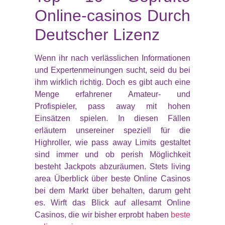
Online-casinos Durch
Deutscher Lizenz
Wenn ihr nach verlässlichen Informationen
und Expertenmeinungen sucht, seid du bei
ihm wirklich richtig. Doch es gibt auch eine
Menge erfahrener Amateur- und
Profispieler, pass away mit hohen
Einsätzen spielen. In diesen Fällen
erläutern unsereiner speziell für die
Highroller, wie pass away Limits gestaltet
sind immer und ob perish Möglichkeit
besteht Jackpots abzuräumen. Stets living
area Überblick über beste Online Casinos
bei dem Markt über behalten, darum geht
es. Wirft das Blick auf allesamt Online
Casinos, die wir bisher erprobt haben
beste