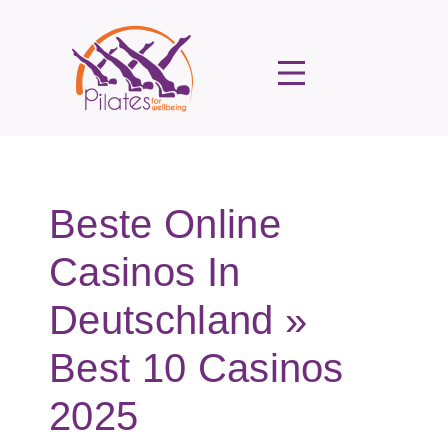
Beste Online
Casinos In
Deutschland »
Best 10 Casinos
2025