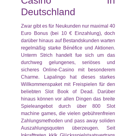
Casino In
Deutschland
Zwar gibt es für Neukunden nur maximal 40
Euro Bonus (bei 10 € Einzahlung), doch
darüber hinaus auf Bestandskunden warten
regelmäßig starke Bénéfice und Aktionen.
Unterm Strich handelt fue sich um das
durchweg gelungenes, seriöses und
sicheres Online-Casino mit besonderem
Charme. Lapalingo hat dieses starkes
Willkommenspaket mit Freispielen für den
beliebten Slot Book of Dead. Darüber
hinaus können vor allen Dingen das breite
Spieleangebot durch über 800 Slot
machine games, die vielen gebührenfreien
Zahlungsmethoden und pass away soliden
Auszahlungsquoten überzeugen. Seit
Inkrafttreten kklk Glücksspielstaatsvertrags