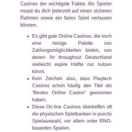
Casinos der wichtigste Faktor. Als Spieler
musst du dich jederzeit auf einen sicheren
Rahmen sowie ein faires Spiel verlassen
können.
Es gibt gute Online Casinos, die noch
eine riesige Palette von
Zahlungsmöglichkeiten bieten, von
denen ihr throughout Deutschland
vielleicht expire Hälfte nur nutzen
könnt.
Kein Zeichen also, dass Playtech
Casinos schon häufig den Titel als
“Bestes Online Casino” gewonnen
haben.
Diese On-line Casinos übertreffen oft
die physischen Spielbanken in puncto
Spielauswahl, vor allem unter RNG-
basierten Spielen.