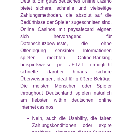
Details. Ein gutes deutsches Online Casino
bietet sichere, schnelle und vielseitige
Zahlungsmethoden, die absolut auf die
Bedürfnisse der Spieler zugeschnitten sind.
Online Casinos mit paysafecard eignen
sich hervorragend für
Datenschutzbewusste, die ohne
Offenlegung sensibler Informationen
spielen möchten. Online-Banking,
beispielsweise per JETZT, ermöglicht
schnelle darüber hinaus sichere
Überweisungen, ideal für größere Beträge.
Die meisten Menschen oder Spieler
throughout Deutschland spielen natürlich
am liebsten within deutschen online
Internet casinos.
Nein, auch die Usability, die fairen
Zahlungskonditionen oder expire