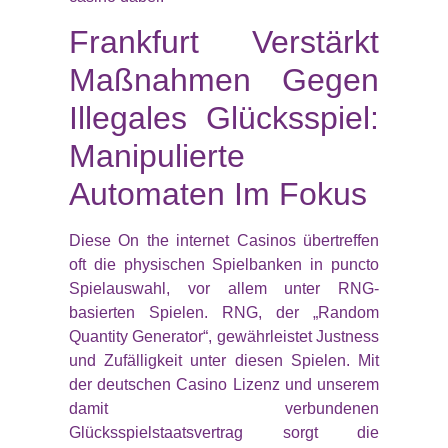
Frankfurt Verstärkt
Maßnahmen Gegen
Illegales Glücksspiel:
Manipulierte
Automaten Im Fokus
Diese On the internet Casinos übertreffen
oft die physischen Spielbanken in puncto
Spielauswahl, vor allem unter RNG-
basierten Spielen. RNG, der „Random
Quantity Generator“, gewährleistet Justness
und Zufälligkeit unter diesen Spielen. Mit
der deutschen Casino Lizenz und unserem
damit verbundenen
Glücksspielstaatsvertrag sorgt die